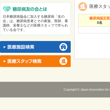
医療スタ
日本糖尿病協会に加入する糖尿病「友の
糖尿病認定
会」は、糖尿病患者とその家族、医師、看
0名
護師、栄養士などの医療スタッフで作られ
ている会です。
Copyright © Japan Association for